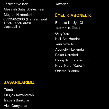
Teslimat ve iade
Yazarlar
Mesafeli Satış Sözleşmesi
Müşteri Hizmetleri:
ÜYELİK-ABONELİK
05395652030 (Hafta içi saat
E-posta ile Üye Ol
12:30-20:30 arası
ulaşılabilir)
Telefon ile Üye Ol
Giriş Yap
Kull. Adı Hatırlat
Yeni Şifre Al
Abonelik Hakkında
Paket Ücretleri
Hesap Numaralarımız
Kredi Kartı (Kapalı)
Ödeme Bildirimi
BAŞARILARIMIZ
Tümü
En Çok Kazandıran
İsabetli Bankolar
Altılı Ganyanlar