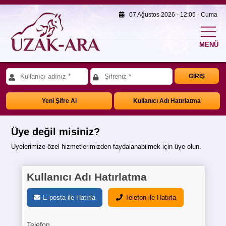
07 Ağustos 2026 - 12:05 - Cuma
MENÜ
GİRİŞ
Yeni Şifre Al
Kullanıcı Adı Hatırlatma
Üye değil misiniz?
Üyelerimize özel hizmetlerimizden faydalanabilmek için üye olun.
Kullanıcı Adı Hatırlatma
E-posta ile Hatırla
Telefon ile Hatırla
Telefon