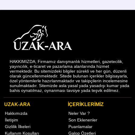
HAKKIMIZDA; Firmamız danışmanlık hizmetleri, gazetecilik,
yayıncılık, e-ticaret ve pazarlama alanlarında hizmet
vermektedir. Bu sitemizdeki bilgiler sürekli ve her gün, düzenli
olarak güncellenmektedir. Sitede bulunan içerikler bilgisayarla,
özel yöntemlerle hazırlanmaktadır ve takipçilerin incelemesine
sunulmaktadır. Sitemizde asla yasal yada yasadışı kumar yada
bahis oynatılmaz, oynanması tavsiye yada teşvik edilmez.
UZAK-ARA
İÇERİKLERİMİZ
Hakkımızda
Neler Var ?
İletişim
Son Eklenenler
Gizlilik İlkeleri
Puanlamalar
Kullanım Koşulları
Galop Özetleri