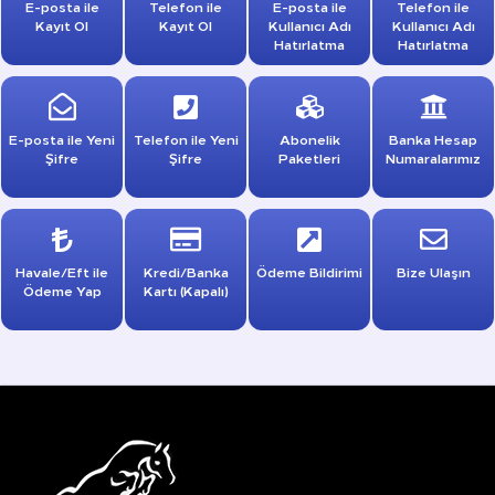
E-posta ile
Telefon ile
E-posta ile
Telefon ile
Kayıt Ol
Kayıt Ol
Kullanıcı Adı
Kullanıcı Adı
Hatırlatma
Hatırlatma
E-posta ile Yeni
Telefon ile Yeni
Abonelik
Banka Hesap
Şifre
Şifre
Paketleri
Numaralarımız
Havale/Eft ile
Kredi/Banka
Ödeme Bildirimi
Bize Ulaşın
Ödeme Yap
Kartı (Kapalı)