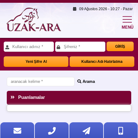
09 Ağustos 2026 - 10:27 - Pazar
MENÜ
GİRİŞ
Yeni Şifre Al
Kullanıcı Adı Hatırlatma
Arama
Puanlamalar