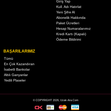
Giriş Yap
Kull. Adı Hatırlat
Yeni Şifre Al
Abonelik Hakkında
Paket Ücretleri
Hesap Numaralarımız
Kredi Kartı (Kapalı)
Ödeme Bildirimi
BAŞARILARIMIZ
Tümü
En Çok Kazandıran
İsabetli Bankolar
Altılı Ganyanlar
Yedili Plaseler
© COPYRIGHT 2026, Uzak-Ara.Com