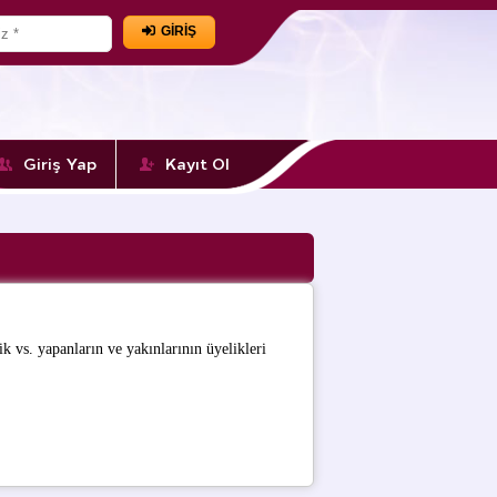
GİRİŞ
Giriş Yap
Kayıt Ol
 vs. yapanların ve yakınlarının üyelikleri