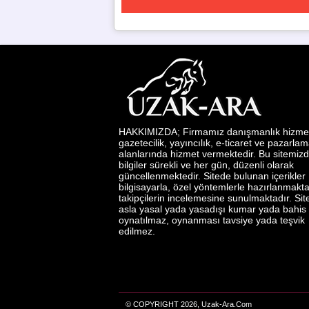
HAKKIMIZDA; Firmamız danışmanlık hizmetl
gazetecilik, yayıncılık, e-ticaret ve pazarla
alanlarında hizmet vermektedir. Bu sitemizd
bilgiler sürekli ve her gün, düzenli olarak
güncellenmektedir. Sitede bulunan içerikler
bilgisayarla, özel yöntemlerle hazırlanmakta
takipçilerin incelemesine sunulmaktadır. Si
asla yasal yada yasadışı kumar yada bahis
oynatılmaz, oynanması tavsiye yada teşvik
edilmez.
© COPYRIGHT 2026, Uzak-Ara.Com