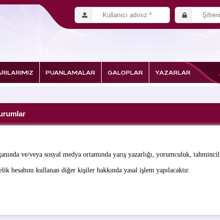
RILARIMIZ
PUANLAMALAR
GALOPLAR
YAZARLAR
urumlar
ganında ve/veya sosyal medya ortamında yarış yazarlığı, yorumculuk, tahmincilik
ik hesabını kullanan diğer kişiler hakkında yasal işlem yapılacaktır.