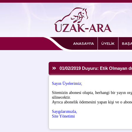
ANASAYFA
ÜYELİK
BAŞA
01/02/2019 Duyuru: Etik Olmayan d
Sayın Üyelerimiz;
Sitemizin abonesi olupta, herhangi bir yayın or
silinecektir.
Ayrıca abonelik ödemesini yapan kişi ve o abonel
Saygılarımızla,
Site Yönetimi