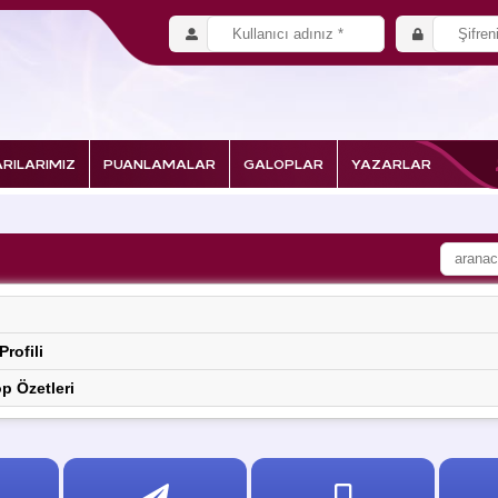
RILARIMIZ
PUANLAMALAR
GALOPLAR
YAZARLAR
rofili
p Özetleri