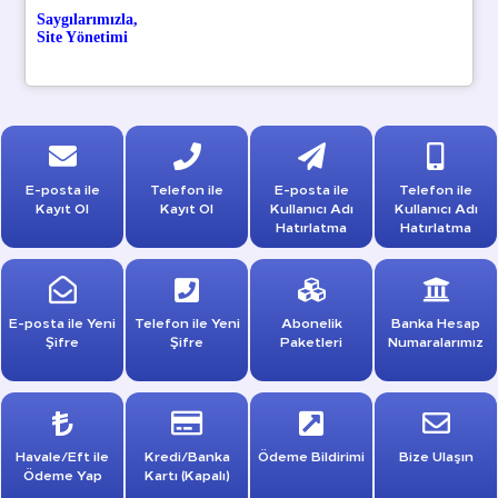
Saygılarımızla,
Site Yönetimi
E-posta ile
Telefon ile
E-posta ile
Telefon ile
Kayıt Ol
Kayıt Ol
Kullanıcı Adı
Kullanıcı Adı
Hatırlatma
Hatırlatma
E-posta ile Yeni
Telefon ile Yeni
Abonelik
Banka Hesap
Şifre
Şifre
Paketleri
Numaralarımız
Havale/Eft ile
Kredi/Banka
Ödeme Bildirimi
Bize Ulaşın
Ödeme Yap
Kartı (Kapalı)