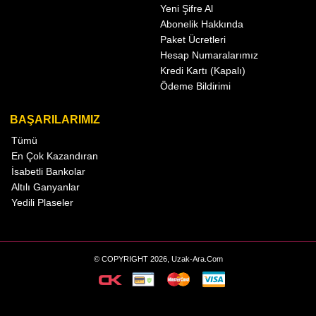
Yeni Şifre Al
Abonelik Hakkında
Paket Ücretleri
Hesap Numaralarımız
Kredi Kartı (Kapalı)
Ödeme Bildirimi
BAŞARILARIMIZ
Tümü
En Çok Kazandıran
İsabetli Bankolar
Altılı Ganyanlar
Yedili Plaseler
© COPYRIGHT 2026, Uzak-Ara.Com