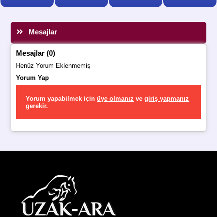
Mesajlar
Mesajlar (0)
Henüz Yorum Eklenmemiş
Yorum Yap
Yorum yapabilmek için
üye olmanız
ve
giriş yapmanız
gerekir.