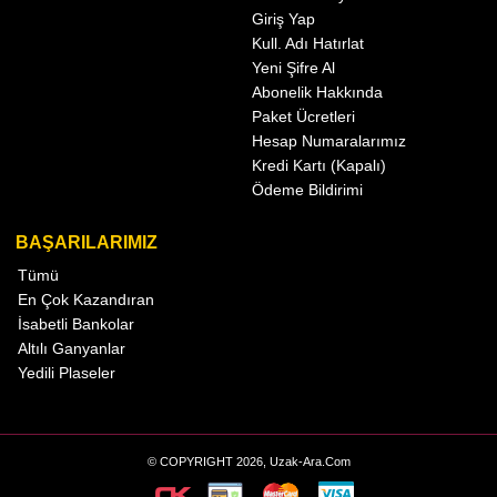
Giriş Yap
Kull. Adı Hatırlat
Yeni Şifre Al
Abonelik Hakkında
Paket Ücretleri
Hesap Numaralarımız
Kredi Kartı (Kapalı)
Ödeme Bildirimi
BAŞARILARIMIZ
Tümü
En Çok Kazandıran
İsabetli Bankolar
Altılı Ganyanlar
Yedili Plaseler
© COPYRIGHT 2026, Uzak-Ara.Com