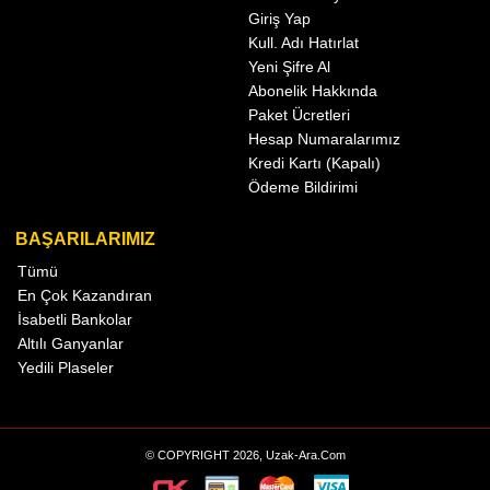
Giriş Yap
Kull. Adı Hatırlat
Yeni Şifre Al
Abonelik Hakkında
Paket Ücretleri
Hesap Numaralarımız
Kredi Kartı (Kapalı)
Ödeme Bildirimi
BAŞARILARIMIZ
Tümü
En Çok Kazandıran
İsabetli Bankolar
Altılı Ganyanlar
Yedili Plaseler
© COPYRIGHT 2026, Uzak-Ara.Com