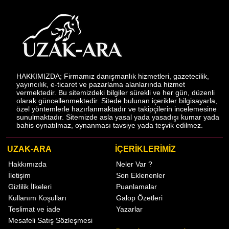
HAKKIMIZDA; Firmamız danışmanlık hizmetleri, gazetecilik,
yayıncılık, e-ticaret ve pazarlama alanlarında hizmet
vermektedir. Bu sitemizdeki bilgiler sürekli ve her gün, düzenli
olarak güncellenmektedir. Sitede bulunan içerikler bilgisayarla,
özel yöntemlerle hazırlanmaktadır ve takipçilerin incelemesine
sunulmaktadır. Sitemizde asla yasal yada yasadışı kumar yada
bahis oynatılmaz, oynanması tavsiye yada teşvik edilmez.
UZAK-ARA
İÇERİKLERİMİZ
Hakkımızda
Neler Var ?
İletişim
Son Eklenenler
Gizlilik İlkeleri
Puanlamalar
Kullanım Koşulları
Galop Özetleri
Teslimat ve iade
Yazarlar
Mesafeli Satış Sözleşmesi