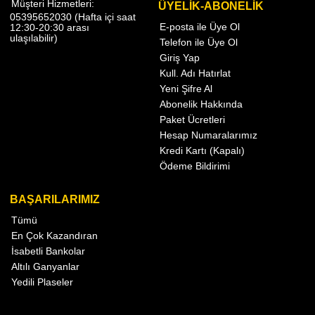
Müşteri Hizmetleri:
ÜYELİK-ABONELİK
05395652030 (Hafta içi saat
E-posta ile Üye Ol
12:30-20:30 arası
ulaşılabilir)
Telefon ile Üye Ol
Giriş Yap
Kull. Adı Hatırlat
Yeni Şifre Al
Abonelik Hakkında
Paket Ücretleri
Hesap Numaralarımız
Kredi Kartı (Kapalı)
Ödeme Bildirimi
BAŞARILARIMIZ
Tümü
En Çok Kazandıran
İsabetli Bankolar
Altılı Ganyanlar
Yedili Plaseler