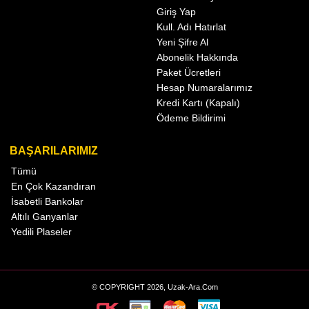
Giriş Yap
Kull. Adı Hatırlat
Yeni Şifre Al
Abonelik Hakkında
Paket Ücretleri
Hesap Numaralarımız
Kredi Kartı (Kapalı)
Ödeme Bildirimi
BAŞARILARIMIZ
Tümü
En Çok Kazandıran
İsabetli Bankolar
Altılı Ganyanlar
Yedili Plaseler
© COPYRIGHT 2026, Uzak-Ara.Com