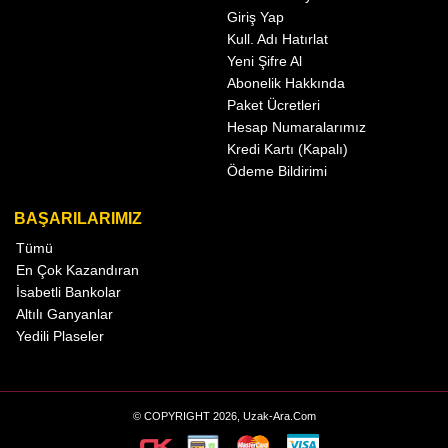
Giriş Yap
Kull. Adı Hatırlat
Yeni Şifre Al
Abonelik Hakkında
Paket Ücretleri
Hesap Numaralarımız
Kredi Kartı (Kapalı)
Ödeme Bildirimi
BAŞARILARIMIZ
Tümü
En Çok Kazandıran
İsabetli Bankolar
Altılı Ganyanlar
Yedili Plaseler
© COPYRIGHT 2026, Uzak-Ara.Com