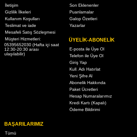
İletişim
Son Eklenenler
Gizlilik İlkeleri
Puanlamalar
Kullanım Koşulları
Galop Özetleri
Teslimat ve iade
Yazarlar
Mesafeli Satış Sözleşmesi
Müşteri Hizmetleri:
ÜYELİK-ABONELİK
05395652030 (Hafta içi saat
E-posta ile Üye Ol
12:30-20:30 arası
ulaşılabilir)
Telefon ile Üye Ol
Giriş Yap
Kull. Adı Hatırlat
Yeni Şifre Al
Abonelik Hakkında
Paket Ücretleri
Hesap Numaralarımız
Kredi Kartı (Kapalı)
Ödeme Bildirimi
BAŞARILARIMIZ
Tümü