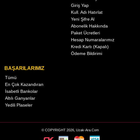
Giriş Yap
Kull. Adı Hatırlat
Yeni Şifre Al
Abonelik Hakkında
Paket Ücretleri
Hesap Numaralarımız
Kredi Kartı (Kapalı)
Ödeme Bildirimi
BAŞARILARIMIZ
Tümü
En Çok Kazandıran
İsabetli Bankolar
Altılı Ganyanlar
Yedili Plaseler
© COPYRIGHT 2026, Uzak-Ara.Com