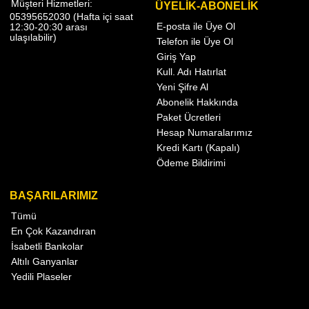
Müşteri Hizmetleri:
ÜYELİK-ABONELİK
05395652030 (Hafta içi saat
E-posta ile Üye Ol
12:30-20:30 arası
ulaşılabilir)
Telefon ile Üye Ol
Giriş Yap
Kull. Adı Hatırlat
Yeni Şifre Al
Abonelik Hakkında
Paket Ücretleri
Hesap Numaralarımız
Kredi Kartı (Kapalı)
Ödeme Bildirimi
BAŞARILARIMIZ
Tümü
En Çok Kazandıran
İsabetli Bankolar
Altılı Ganyanlar
Yedili Plaseler