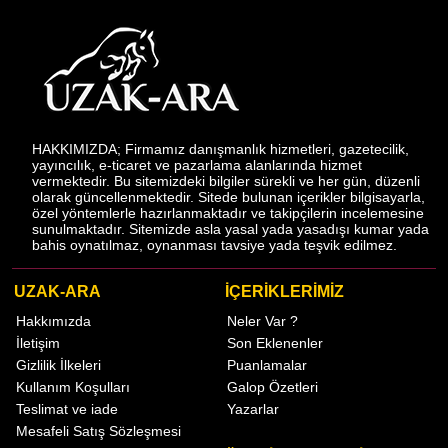
HAKKIMIZDA; Firmamız danışmanlık hizmetleri, gazetecilik,
yayıncılık, e-ticaret ve pazarlama alanlarında hizmet
vermektedir. Bu sitemizdeki bilgiler sürekli ve her gün, düzenli
olarak güncellenmektedir. Sitede bulunan içerikler bilgisayarla,
özel yöntemlerle hazırlanmaktadır ve takipçilerin incelemesine
sunulmaktadır. Sitemizde asla yasal yada yasadışı kumar yada
bahis oynatılmaz, oynanması tavsiye yada teşvik edilmez.
UZAK-ARA
İÇERİKLERİMİZ
Hakkımızda
Neler Var ?
İletişim
Son Eklenenler
Gizlilik İlkeleri
Puanlamalar
Kullanım Koşulları
Galop Özetleri
Teslimat ve iade
Yazarlar
Mesafeli Satış Sözleşmesi