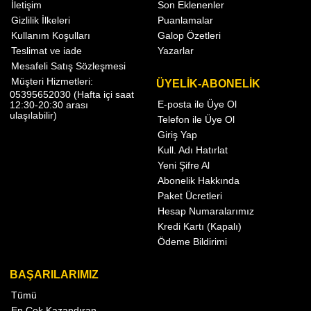
İletişim
Son Eklenenler
Gizlilik İlkeleri
Puanlamalar
Kullanım Koşulları
Galop Özetleri
Teslimat ve iade
Yazarlar
Mesafeli Satış Sözleşmesi
Müşteri Hizmetleri:
ÜYELİK-ABONELİK
05395652030 (Hafta içi saat
E-posta ile Üye Ol
12:30-20:30 arası
ulaşılabilir)
Telefon ile Üye Ol
Giriş Yap
Kull. Adı Hatırlat
Yeni Şifre Al
Abonelik Hakkında
Paket Ücretleri
Hesap Numaralarımız
Kredi Kartı (Kapalı)
Ödeme Bildirimi
BAŞARILARIMIZ
Tümü
En Çok Kazandıran