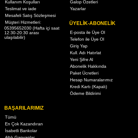
Kullanım Koşulları
Galop Özetleri
Teslimat ve iade
Yazarlar
Mesafeli Satış Sözleşmesi
Müşteri Hizmetleri:
ÜYELİK-ABONELİK
05395652030 (Hafta içi saat
E-posta ile Üye Ol
12:30-20:30 arası
ulaşılabilir)
Telefon ile Üye Ol
Giriş Yap
Kull. Adı Hatırlat
Yeni Şifre Al
Abonelik Hakkında
Paket Ücretleri
Hesap Numaralarımız
Kredi Kartı (Kapalı)
Ödeme Bildirimi
BAŞARILARIMIZ
Tümü
En Çok Kazandıran
İsabetli Bankolar
Altılı Ganyanlar