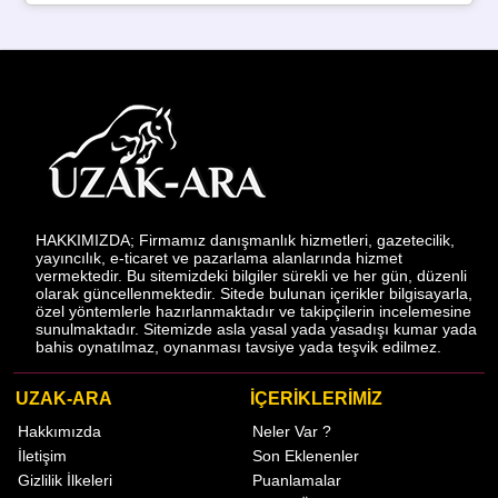
HAKKIMIZDA; Firmamız danışmanlık hizmetleri, gazetecilik,
yayıncılık, e-ticaret ve pazarlama alanlarında hizmet
vermektedir. Bu sitemizdeki bilgiler sürekli ve her gün, düzenli
olarak güncellenmektedir. Sitede bulunan içerikler bilgisayarla,
özel yöntemlerle hazırlanmaktadır ve takipçilerin incelemesine
sunulmaktadır. Sitemizde asla yasal yada yasadışı kumar yada
bahis oynatılmaz, oynanması tavsiye yada teşvik edilmez.
UZAK-ARA
İÇERİKLERİMİZ
Hakkımızda
Neler Var ?
İletişim
Son Eklenenler
Gizlilik İlkeleri
Puanlamalar