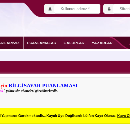
RILARIMIZ
PUANLAMALAR
GALOPLAR
YAZARLAR
İçin
BİLGİSAYAR PUANLAMASI
rak
" yalnız site aboneleri görebilmektedir.
Yapmanız Gerekmektedir... Kayıtlı Üye Değilseniz Lütfen Kayıt Olunuz.
Kayıt O