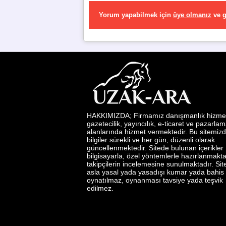
Yorum yapabilmek için
üye olmanız
ve
g
HAKKIMIZDA; Firmamız danışmanlık hizmetl
gazetecilik, yayıncılık, e-ticaret ve pazarla
alanlarında hizmet vermektedir. Bu sitemizd
bilgiler sürekli ve her gün, düzenli olarak
güncellenmektedir. Sitede bulunan içerikler
bilgisayarla, özel yöntemlerle hazırlanmakta
takipçilerin incelemesine sunulmaktadır. Si
asla yasal yada yasadışı kumar yada bahis
oynatılmaz, oynanması tavsiye yada teşvik
edilmez.