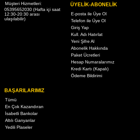
Müşteri Hizmetleri:
ÜYELİK-ABONELİK
05395652030 (Hafta içi saat
E-posta ile Üye Ol
12:30-20:30 arası
ulaşılabilir)
Telefon ile Üye Ol
Giriş Yap
Kull. Adı Hatırlat
Yeni Şifre Al
Abonelik Hakkında
Paket Ücretleri
Hesap Numaralarımız
Kredi Kartı (Kapalı)
Ödeme Bildirimi
BAŞARILARIMIZ
Tümü
En Çok Kazandıran
İsabetli Bankolar
Altılı Ganyanlar
Yedili Plaseler