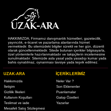
HAKKIMIZDA; Firmamız danışmanlık hizmetleri, gazetecilik,
yayıncılık, e-ticaret ve pazarlama alanlarında hizmet
vermektedir. Bu sitemizdeki bilgiler sürekli ve her gün, düzenli
olarak güncellenmektedir. Sitede bulunan içerikler bilgisayarla,
özel yöntemlerle hazırlanmaktadır ve takipçilerin incelemesine
sunulmaktadır. Sitemizde asla yasal yada yasadışı kumar yada
bahis oynatılmaz, oynanması tavsiye yada teşvik edilmez.
UZAK-ARA
İÇERİKLERİMİZ
Hakkımızda
Neler Var ?
İletişim
Son Eklenenler
Gizlilik İlkeleri
Puanlamalar
Kullanım Koşulları
Galop Özetleri
Teslimat ve iade
Yazarlar
Mesafeli Satış Sözleşmesi