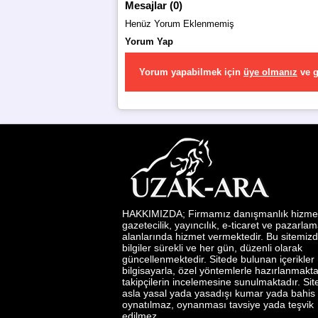
Mesajlar (0)
Henüz Yorum Eklenmemiş
Yorum Yap
Yorum yapabilmek için
üye olmanız
ve
g
HAKKIMIZDA; Firmamız danışmanlık hizmetl
gazetecilik, yayıncılık, e-ticaret ve pazarla
alanlarında hizmet vermektedir. Bu sitemizd
bilgiler sürekli ve her gün, düzenli olarak
güncellenmektedir. Sitede bulunan içerikler
bilgisayarla, özel yöntemlerle hazırlanmakta
takipçilerin incelemesine sunulmaktadır. Si
asla yasal yada yasadışı kumar yada bahis
oynatılmaz, oynanması tavsiye yada teşvik
edilmez.