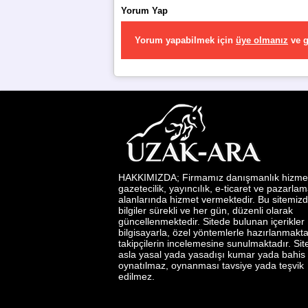
Yorum Yap
Yorum yapabilmek için
üye olmanız
ve
g
HAKKIMIZDA; Firmamız danışmanlık hizmetl
gazetecilik, yayıncılık, e-ticaret ve pazarla
alanlarında hizmet vermektedir. Bu sitemizd
bilgiler sürekli ve her gün, düzenli olarak
güncellenmektedir. Sitede bulunan içerikler
bilgisayarla, özel yöntemlerle hazırlanmakta
takipçilerin incelemesine sunulmaktadır. Si
asla yasal yada yasadışı kumar yada bahis
oynatılmaz, oynanması tavsiye yada teşvik
edilmez.