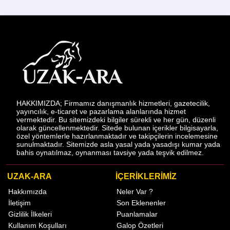
HAKKIMIZDA; Firmamız danışmanlık hizmetleri, gazetecilik,
yayıncılık, e-ticaret ve pazarlama alanlarında hizmet
vermektedir. Bu sitemizdeki bilgiler sürekli ve her gün, düzenli
olarak güncellenmektedir. Sitede bulunan içerikler bilgisayarla,
özel yöntemlerle hazırlanmaktadır ve takipçilerin incelemesine
sunulmaktadır. Sitemizde asla yasal yada yasadışı kumar yada
bahis oynatılmaz, oynanması tavsiye yada teşvik edilmez.
UZAK-ARA
İÇERİKLERİMİZ
Hakkımızda
Neler Var ?
İletişim
Son Eklenenler
Gizlilik İlkeleri
Puanlamalar
Kullanım Koşulları
Galop Özetleri