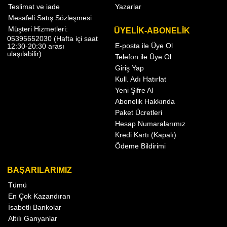
Teslimat ve iade
Yazarlar
Mesafeli Satış Sözleşmesi
Müşteri Hizmetleri:
ÜYELİK-ABONELİK
05395652030 (Hafta içi saat
E-posta ile Üye Ol
12:30-20:30 arası
ulaşılabilir)
Telefon ile Üye Ol
Giriş Yap
Kull. Adı Hatırlat
Yeni Şifre Al
Abonelik Hakkında
Paket Ücretleri
Hesap Numaralarımız
Kredi Kartı (Kapalı)
Ödeme Bildirimi
BAŞARILARIMIZ
Tümü
En Çok Kazandıran
İsabetli Bankolar
Altılı Ganyanlar