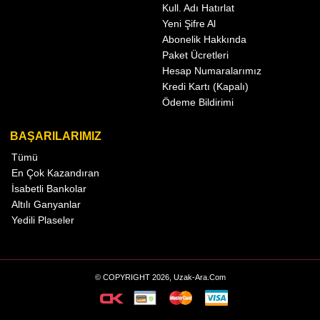
Kull. Adı Hatırlat
Yeni Şifre Al
Abonelik Hakkında
Paket Ücretleri
Hesap Numaralarımız
Kredi Kartı (Kapalı)
Ödeme Bildirimi
BAŞARILARIMIZ
Tümü
En Çok Kazandıran
İsabetli Bankolar
Altılı Ganyanlar
Yedili Plaseler
© COPYRIGHT 2026, Uzak-Ara.Com