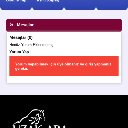
Mesajlar
Mesajlar (0)
Henüz Yorum Eklenmemiş
Yorum Yap
Yorum yapabilmek için
üye olmanız
ve
giriş yapmanız
gerekir.