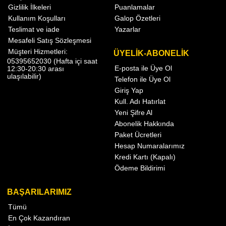
Gizlilik İlkeleri
Puanlamalar
Kullanım Koşulları
Galop Özetleri
Teslimat ve iade
Yazarlar
Mesafeli Satış Sözleşmesi
Müşteri Hizmetleri:
ÜYELİK-ABONELİK
05395652030 (Hafta içi saat
E-posta ile Üye Ol
12:30-20:30 arası
ulaşılabilir)
Telefon ile Üye Ol
Giriş Yap
Kull. Adı Hatırlat
Yeni Şifre Al
Abonelik Hakkında
Paket Ücretleri
Hesap Numaralarımız
Kredi Kartı (Kapalı)
Ödeme Bildirimi
BAŞARILARIMIZ
Tümü
En Çok Kazandıran