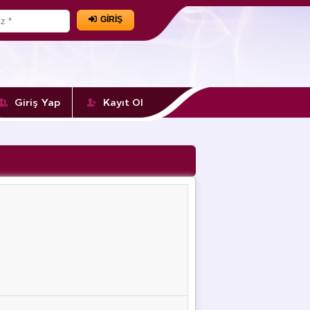
GİRİŞ
Giriş Yap
Kayıt Ol