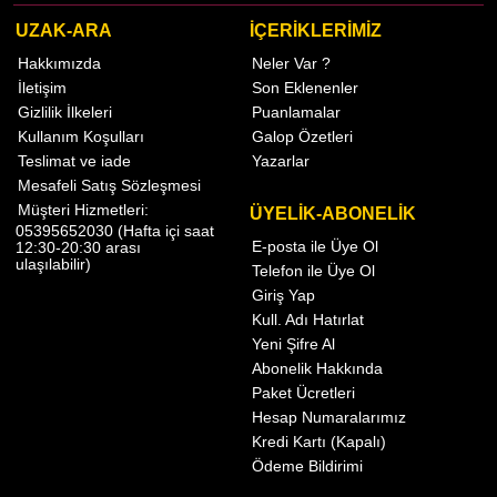
UZAK-ARA
İÇERİKLERİMİZ
Hakkımızda
Neler Var ?
İletişim
Son Eklenenler
Gizlilik İlkeleri
Puanlamalar
Kullanım Koşulları
Galop Özetleri
Teslimat ve iade
Yazarlar
Mesafeli Satış Sözleşmesi
Müşteri Hizmetleri:
ÜYELİK-ABONELİK
05395652030 (Hafta içi saat
E-posta ile Üye Ol
12:30-20:30 arası
ulaşılabilir)
Telefon ile Üye Ol
Giriş Yap
Kull. Adı Hatırlat
Yeni Şifre Al
Abonelik Hakkında
Paket Ücretleri
Hesap Numaralarımız
Kredi Kartı (Kapalı)
Ödeme Bildirimi