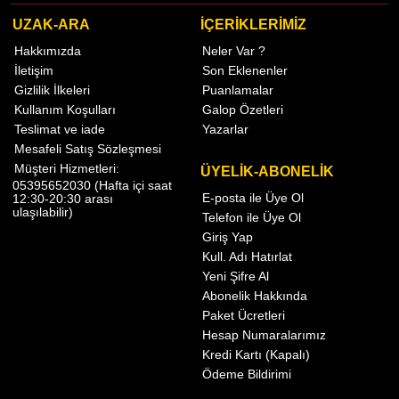
UZAK-ARA
İÇERİKLERİMİZ
Hakkımızda
Neler Var ?
İletişim
Son Eklenenler
Gizlilik İlkeleri
Puanlamalar
Kullanım Koşulları
Galop Özetleri
Teslimat ve iade
Yazarlar
Mesafeli Satış Sözleşmesi
Müşteri Hizmetleri:
ÜYELİK-ABONELİK
05395652030 (Hafta içi saat
E-posta ile Üye Ol
12:30-20:30 arası
ulaşılabilir)
Telefon ile Üye Ol
Giriş Yap
Kull. Adı Hatırlat
Yeni Şifre Al
Abonelik Hakkında
Paket Ücretleri
Hesap Numaralarımız
Kredi Kartı (Kapalı)
Ödeme Bildirimi