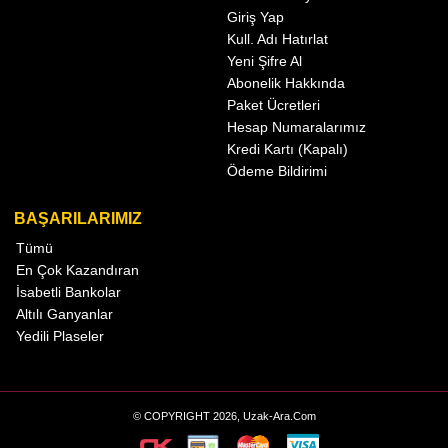
Giriş Yap
Kull. Adı Hatırlat
Yeni Şifre Al
Abonelik Hakkında
Paket Ücretleri
Hesap Numaralarımız
Kredi Kartı (Kapalı)
Ödeme Bildirimi
BAŞARILARIMIZ
Tümü
En Çok Kazandıran
İsabetli Bankolar
Altılı Ganyanlar
Yedili Plaseler
© COPYRIGHT 2026, Uzak-Ara.Com