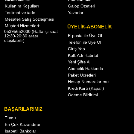
Kullanım Koşulları
Galop Özetleri
Teslimat ve iade
Yazarlar
Mesafeli Satış Sözleşmesi
Müşteri Hizmetleri:
ÜYELİK-ABONELİK
05395652030 (Hafta içi saat
E-posta ile Üye Ol
12:30-20:30 arası
ulaşılabilir)
Telefon ile Üye Ol
Giriş Yap
Kull. Adı Hatırlat
Yeni Şifre Al
Abonelik Hakkında
Paket Ücretleri
Hesap Numaralarımız
Kredi Kartı (Kapalı)
Ödeme Bildirimi
BAŞARILARIMIZ
Tümü
En Çok Kazandıran
İsabetli Bankolar