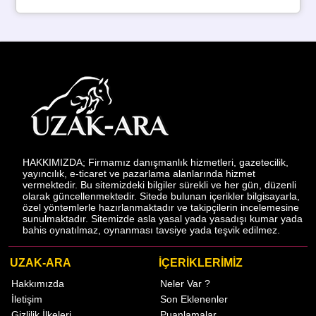
HAKKIMIZDA; Firmamız danışmanlık hizmetleri, gazetecilik,
yayıncılık, e-ticaret ve pazarlama alanlarında hizmet
vermektedir. Bu sitemizdeki bilgiler sürekli ve her gün, düzenli
olarak güncellenmektedir. Sitede bulunan içerikler bilgisayarla,
özel yöntemlerle hazırlanmaktadır ve takipçilerin incelemesine
sunulmaktadır. Sitemizde asla yasal yada yasadışı kumar yada
bahis oynatılmaz, oynanması tavsiye yada teşvik edilmez.
UZAK-ARA
İÇERİKLERİMİZ
Hakkımızda
Neler Var ?
İletişim
Son Eklenenler
Gizlilik İlkeleri
Puanlamalar