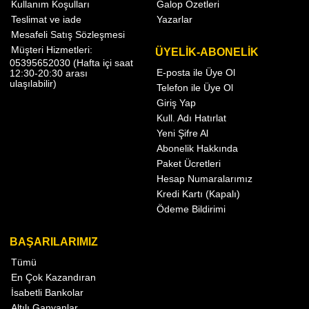
Kullanım Koşulları
Galop Özetleri
Teslimat ve iade
Yazarlar
Mesafeli Satış Sözleşmesi
Müşteri Hizmetleri:
ÜYELİK-ABONELİK
05395652030 (Hafta içi saat
E-posta ile Üye Ol
12:30-20:30 arası
ulaşılabilir)
Telefon ile Üye Ol
Giriş Yap
Kull. Adı Hatırlat
Yeni Şifre Al
Abonelik Hakkında
Paket Ücretleri
Hesap Numaralarımız
Kredi Kartı (Kapalı)
Ödeme Bildirimi
BAŞARILARIMIZ
Tümü
En Çok Kazandıran
İsabetli Bankolar
Altılı Ganyanlar