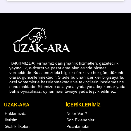
HAKKIMIZDA; Firmamız danışmanlık hizmetleri, gazetecilik,
yayıncılık, e-ticaret ve pazarlama alanlarında hizmet
vermektedir. Bu sitemizdeki bilgiler sürekli ve her gün, düzenli
olarak güncellenmektedir. Sitede bulunan içerikler bilgisayarla,
özel yöntemlerle hazırlanmaktadır ve takipçilerin incelemesine
sunulmaktadır. Sitemizde asla yasal yada yasadışı kumar yada
bahis oynatılmaz, oynanması tavsiye yada teşvik edilmez.
UZAK-ARA
İÇERİKLERİMİZ
Hakkımızda
Neler Var ?
İletişim
Son Eklenenler
Gizlilik İlkeleri
Puanlamalar