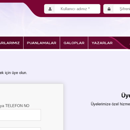
RILARIMIZ
PUANLAMALAR
GALOPLAR
YAZARLAR
k için üye olun.
Üye
Üyelerimize özel hizmet
eya TELEFON NO