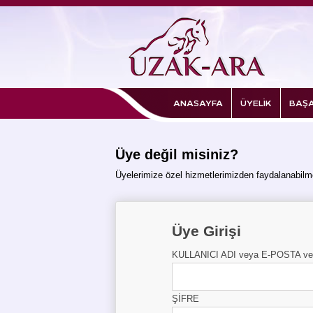
ANASAYFA
ÜYELİK
BAŞA
Üye değil misiniz?
Üyelerimize özel hizmetlerimizden faydalanabilme
Üye Girişi
KULLANICI ADI veya E-POSTA v
ŞİFRE