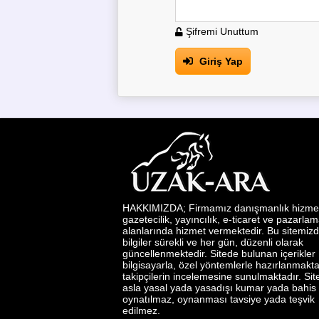
Şifremi Unuttum
Giriş Yap
HAKKIMIZDA; Firmamız danışmanlık hizmetl
gazetecilik, yayıncılık, e-ticaret ve pazarla
alanlarında hizmet vermektedir. Bu sitemizd
bilgiler sürekli ve her gün, düzenli olarak
güncellenmektedir. Sitede bulunan içerikler
bilgisayarla, özel yöntemlerle hazırlanmakta
takipçilerin incelemesine sunulmaktadır. Si
asla yasal yada yasadışı kumar yada bahis
oynatılmaz, oynanması tavsiye yada teşvik
edilmez.