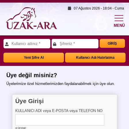
07 Ağustos 2026 - 18:04 - Cuma
MENÜ
GİRİŞ
Yeni Şifre Al
Kullanıcı Adı Hatırlatma
Üye değil misiniz?
Üyelerimize özel hizmetlerimizden faydalanabilmek için üye olun.
Üye Girişi
KULLANICI ADI veya E-POSTA veya TELEFON NO
ŞİFRE