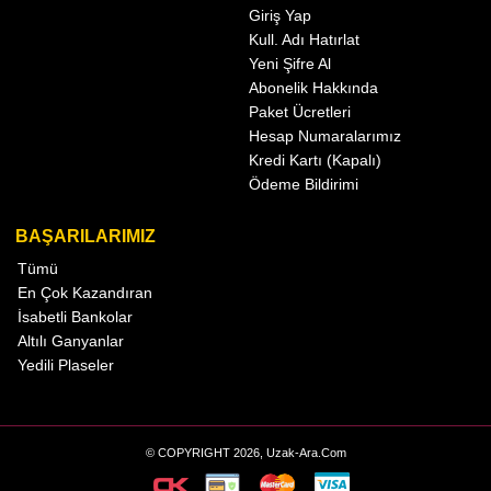
Giriş Yap
Kull. Adı Hatırlat
Yeni Şifre Al
Abonelik Hakkında
Paket Ücretleri
Hesap Numaralarımız
Kredi Kartı (Kapalı)
Ödeme Bildirimi
BAŞARILARIMIZ
Tümü
En Çok Kazandıran
İsabetli Bankolar
Altılı Ganyanlar
Yedili Plaseler
© COPYRIGHT 2026, Uzak-Ara.Com