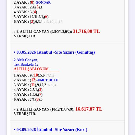
8
2.AYAK :
(
)
-
GONDAR
5
3.AYAK :
2,
4
/
(
),
1
4
4.AYAK :
3,
(
)
6
5.AYAK :
12
/
11,
2
/
1,
(
)
2
6.AYAK :
(
),
6,
3,
4
/
13,
10,
11,
12
31.716,00 TL
» 2. ALTILI GANYAN (9/8/5/4/3,6/2):
VERMİŞTİR
.
• 03.05.2026 İstanbul -Site Yazarı (Gönültaş)
2.Altılı Ganyan;
Tek Bankolu-1;
ALTILI ŞABLONUM
10
1.AYAK :
9,
(
),
5,
6
/
7,
1,
2
12
2.AYAK :
(
)
-
UMUT DOLU
11
3.AYAK :
(
),
9,
12,
2
/
7,
6,
3
3
4.AYAK :
2,
5
/
1,
(
)
7
5.AYAK :
1,
5
/
6,
(
)
9
6.AYAK :
7
/
4,
(
),
5
16.617,87 TL
» 2. ALTILI GANYAN (10/12/11/3/7/9):
VERMİŞTİR.
• 03.05.2026 İstanbul -Site Yazarı (Kurt)