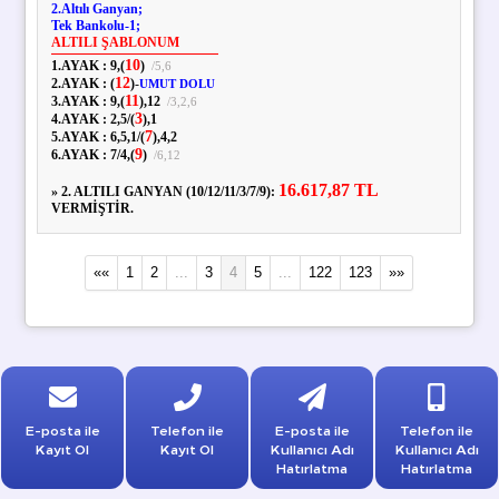
2.Altılı Ganyan;
Tek Bankolu-1;
ALTILI ŞABLONUM
10
1.AYAK :
9,
(
)
/
5,
6
12
2.AYAK :
(
)
-
UMUT DOLU
11
3.AYAK :
9,
(
),
12
/
3,
2,
6
3
4.AYAK :
2,
5
/
(
),
1
7
5.AYAK :
6,
5,
1
/
(
),
4,
2
9
6.AYAK :
7
/
4,
(
)
/
6,
12
16.617,87 TL
» 2. ALTILI GANYAN (10/12/11/3/7/9):
VERMİŞTİR.
««
1
2
...
3
4
5
...
122
123
»»
E-posta ile
Telefon ile
E-posta ile
Telefon ile
Kayıt Ol
Kayıt Ol
Kullanıcı Adı
Kullanıcı Adı
Hatırlatma
Hatırlatma