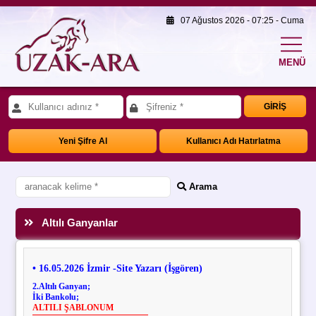
07 Ağustos 2026 - 07:25 - Cuma
MENÜ
GİRİŞ
Yeni Şifre Al
Kullanıcı Adı Hatırlatma
Arama
Altılı Ganyanlar
• 16.05.2026 İzmir -Site Yazarı (İşgören)
2.Altılı Ganyan;
İki Bankolu;
ALTILI ŞABLONUM