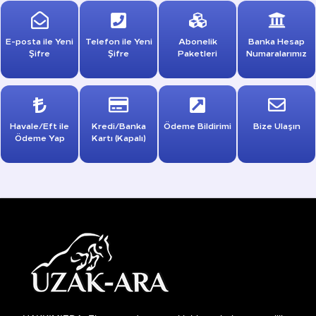
E-posta ile Yeni
Telefon ile Yeni
Abonelik
Banka Hesap
Şifre
Şifre
Paketleri
Numaralarımız
Havale/Eft ile
Kredi/Banka
Ödeme Bildirimi
Bize Ulaşın
Ödeme Yap
Kartı (Kapalı)