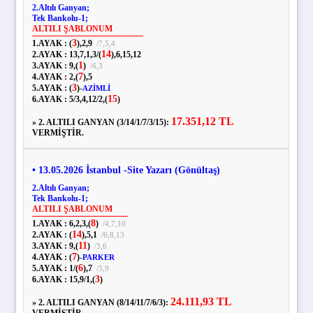
2.Altılı Ganyan;
Tek Bankolu-1;
ALTILI ŞABLONUM
3
1.AYAK :
(
),
2,
9
/
7,
5,
4
14
2.AYAK :
13,
7,
1,
3
/
(
),
6,
15,
12
1
3.AYAK :
9,
(
)
/
6,
3
7
4.AYAK :
2,
(
),
5
3
5.AYAK :
(
)
-
AZİMLİ
15
6.AYAK :
5
/
3,
4,
12
/
2,
(
)
17.351,12 TL
» 2. ALTILI GANYAN (3/14/1/7/3/15):
VERMİŞTİR.
• 13.05.2026 İstanbul -Site Yazarı (Gönültaş)
2.Altılı Ganyan;
Tek Bankolu-1;
ALTILI ŞABLONUM
8
1.AYAK :
6,
2,
3,
(
)
/
4,
7,
10
14
2.AYAK :
(
),
5,
1
/
6,
8,
13
11
3.AYAK :
9,
(
)
/
3,
6
7
4.AYAK :
(
)
-
PARKER
6
5.AYAK :
1
/
(
),
7
/
3,
9
3
6.AYAK :
15,
9
/
1,
(
)
24.111,93 TL
» 2. ALTILI GANYAN (8/14/11/7/6/3):
VERMİŞTİR.