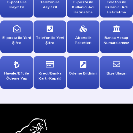
E-posta ile
Telefon ile
E-posta ile
Telefon ile
Kayıt Ol
Kayıt Ol
Kullanıcı Adı
Kullanıcı Adı
Hatırlatma
Hatırlatma
E-posta ile Yeni
Telefon ile Yeni
Abonelik
Banka Hesap
Şifre
Şifre
Paketleri
Numaralarımız
Havale/Eft ile
Kredi/Banka
Ödeme Bildirimi
Bize Ulaşın
Ödeme Yap
Kartı (Kapalı)