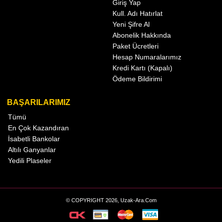
Giriş Yap
Kull. Adı Hatırlat
Yeni Şifre Al
Abonelik Hakkında
Paket Ücretleri
Hesap Numaralarımız
Kredi Kartı (Kapalı)
Ödeme Bildirimi
BAŞARILARIMIZ
Tümü
En Çok Kazandıran
İsabetli Bankolar
Altılı Ganyanlar
Yedili Plaseler
© COPYRIGHT 2026, Uzak-Ara.Com