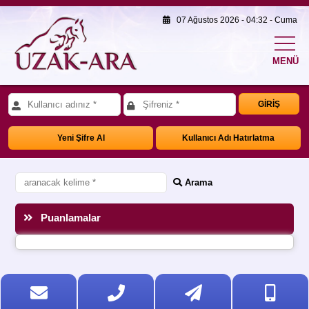
07 Ağustos 2026 - 04:32 - Cuma
MENÜ
GİRİŞ
Yeni Şifre Al
Kullanıcı Adı Hatırlatma
Arama
Puanlamalar