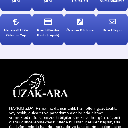
Şifre
Şifre
Paketleri
Numaralarımız
Havale/Eft ile
Kredi/Banka
Ödeme Bildirimi
Bize Ulaşın
Ödeme Yap
Kartı (Kapalı)
HAKKIMIZDA; Firmamız danışmanlık hizmetleri, gazetecilik,
yayıncılık, e-ticaret ve pazarlama alanlarında hizmet
vermektedir. Bu sitemizdeki bilgiler sürekli ve her gün, düzenli
olarak güncellenmektedir. Sitede bulunan içerikler bilgisayarla,
özel yöntemlerle hazırlanmaktadır ve takipçilerin incelemesine