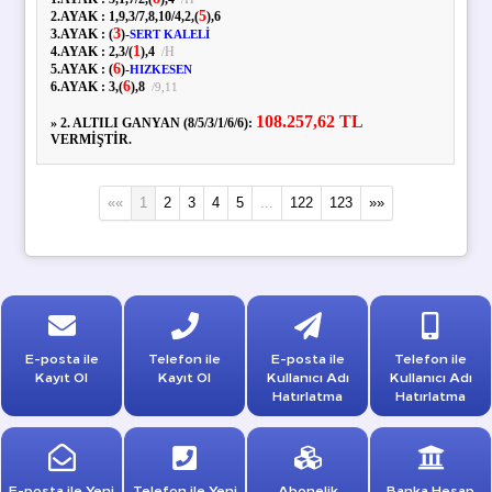
5
2.AYAK :
1,
9,
3
/
7,
8,
10
/
4,
2,
(
),
6
3
3.AYAK :
(
)
-
SERT KALELİ
1
4.AYAK :
2,
3
/
(
),
4
H
/
6
5.AYAK :
(
)
-
HIZKESEN
6
6.AYAK :
3,
(
),
8
/
9,
11
108.257,62 TL
» 2. ALTILI GANYAN (8/5/3/1/6/6):
VERMİŞTİR.
««
1
2
3
4
5
...
122
123
»»
E-posta ile
Telefon ile
E-posta ile
Telefon ile
Kayıt Ol
Kayıt Ol
Kullanıcı Adı
Kullanıcı Adı
Hatırlatma
Hatırlatma
E-posta ile Yeni
Telefon ile Yeni
Abonelik
Banka Hesap