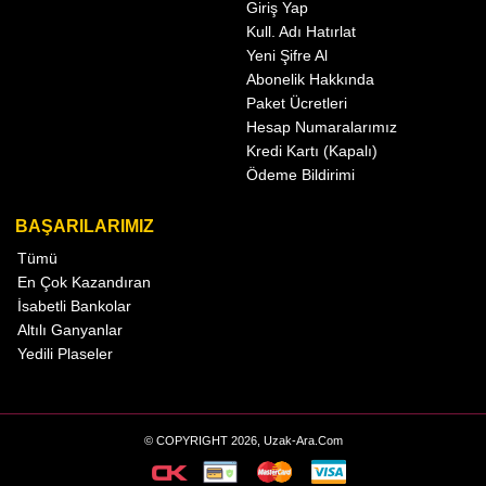
Giriş Yap
Kull. Adı Hatırlat
Yeni Şifre Al
Abonelik Hakkında
Paket Ücretleri
Hesap Numaralarımız
Kredi Kartı (Kapalı)
Ödeme Bildirimi
BAŞARILARIMIZ
Tümü
En Çok Kazandıran
İsabetli Bankolar
Altılı Ganyanlar
Yedili Plaseler
© COPYRIGHT 2026, Uzak-Ara.Com