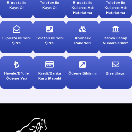
E-posta ile
Telefon ile
E-posta ile
Telefon ile
Kayıt Ol
Kayıt Ol
Kullanıcı Adı
Kullanıcı Adı
Hatırlatma
Hatırlatma
E-posta ile Yeni
Telefon ile Yeni
Abonelik
Banka Hesap
Şifre
Şifre
Paketleri
Numaralarımız
Havale/Eft ile
Kredi/Banka
Ödeme Bildirimi
Bize Ulaşın
Ödeme Yap
Kartı (Kapalı)