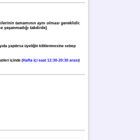
ilerinin tamamının aynı olması gereklidir.
me yaşanmadığı takdirde)
ayıda yapılırsa üyeliğin kilitlenmesine sebep
leri içinde (
Hafta içi saat 12:30-20:30 arası
)