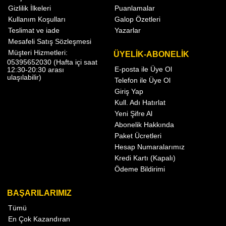
Gizlilik İlkeleri
Puanlamalar
Kullanım Koşulları
Galop Özetleri
Teslimat ve iade
Yazarlar
Mesafeli Satış Sözleşmesi
Müşteri Hizmetleri:
ÜYELİK-ABONELİK
05395652030 (Hafta içi saat
E-posta ile Üye Ol
12:30-20:30 arası
ulaşılabilir)
Telefon ile Üye Ol
Giriş Yap
Kull. Adı Hatırlat
Yeni Şifre Al
Abonelik Hakkında
Paket Ücretleri
Hesap Numaralarımız
Kredi Kartı (Kapalı)
Ödeme Bildirimi
BAŞARILARIMIZ
Tümü
En Çok Kazandıran