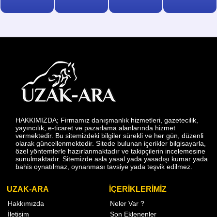
HAKKIMIZDA; Firmamız danışmanlık hizmetleri, gazetecilik,
yayıncılık, e-ticaret ve pazarlama alanlarında hizmet
vermektedir. Bu sitemizdeki bilgiler sürekli ve her gün, düzenli
olarak güncellenmektedir. Sitede bulunan içerikler bilgisayarla,
özel yöntemlerle hazırlanmaktadır ve takipçilerin incelemesine
sunulmaktadır. Sitemizde asla yasal yada yasadışı kumar yada
bahis oynatılmaz, oynanması tavsiye yada teşvik edilmez.
UZAK-ARA
İÇERİKLERİMİZ
Hakkımızda
Neler Var ?
İletişim
Son Eklenenler