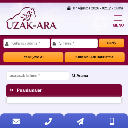
07 Ağustos 2026 - 02:12 - Cuma
MENÜ
GİRİŞ
Yeni Şifre Al
Kullanıcı Adı Hatırlatma
Arama
Puanlamalar