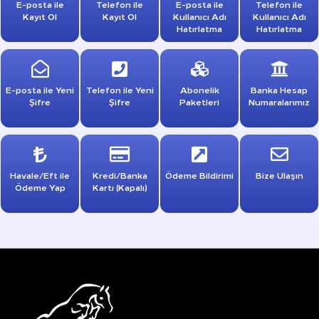
E-posta ile
Telefon ile
E-posta ile
Telefon ile
Kayıt Ol
Kayıt Ol
Kullanıcı Adı
Kullanıcı Adı
Hatırlatma
Hatırlatma
E-posta ile Yeni
Telefon ile Yeni
Abonelik
Banka Hesap
Şifre
Şifre
Paketleri
Numaralarımız
Havale/Eft ile
Kredi/Banka
Ödeme Bildirimi
Bize Ulaşın
Ödeme Yap
Kartı (Kapalı)