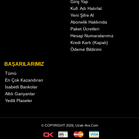
Giriş Yap
Kull. Adı Hatırlat
Yeni Şifre Al
Abonelik Hakkında
Paket Ücretleri
Hesap Numaralarımız
Kredi Kartı (Kapalı)
Ödeme Bildirimi
BAŞARILARIMIZ
Tümü
En Çok Kazandıran
İsabetli Bankolar
Altılı Ganyanlar
Yedili Plaseler
© COPYRIGHT 2026, Uzak-Ara.Com