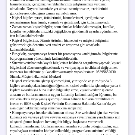
hizmetlerimizi, içeriğimizi ve reklamlarımızı geliştirmemize yardımcı
olmaktadır. Duyuru listemizde yer almak istemiyorsanız, tercihlerinizi
güncelleyerek dilediğiniz zaman ayrılabilirsiniz.
• Kişisel bilgiler ayrıca, ürünlerimizi, hizmetlerimizi, içeriğimizi ve
reklamlarımızı tasarlamak, sunmak ve geliştirmek için kullanılmaktadır.
• Zaman zaman kişisel bilgiler, satın almalar hakkındaki mesajlar, kurallar,
koşullar ve politikalarımızdaki değişiklikler gibi önemli uyarıları göndermek
için kullanılabilmektedir.
• Kişisel bilgileriniz, Sitemiz ürünleri, hizmetleri ve müşteri iletişimini
geliştirmek için denetim, veri analizi ve araştırma gibi amaçlarla
kullanılabilecektir.
• Bir çekiliş, yarışma veya benzer bir promosyona katıldığınızda, bilgileriniz
bu programların yönetiminde kullanılabilecektir.
• Sitemiz veritabanında kayıtlı bilgileriniz hakkında sorgulama yapmak, kişisel
bilgilerinizi düzeltmek/güncellemek ve veri paylaşım tercihlerini değiştirmek
isterseniz bu talebinizi şu kanallar vasıtasıyla yapabilirsiniz:
05395652030
Sitemiz Müşteri Hizmetleri Merkezi
• Kişisel verilerinizin işlenip işlenmediğini, yurt içinde ve yurt dışında 3.
kişilere aktarılıp aktarılmadığını öğrenme, kişisel verileriniz işlenmişse ya da 3.
kişilere aktarılmışsa buna ilişkin bilgi talep etme, kişisel verilerin işlenme
amacını ve bunların amacına uygun kullanılıp kullanılmadığını öğrenme, bu
verilerin eksik veya yanlış işlenmiş olması hâlinde bunların düzeltilmesini
isteme ve 6698 sayılı Kişisel Verilerin Korunması Hakkında Kanun’da yer
alan diğer haklarınızı talep etme hakkına sahipsiniz.
• Kampanya veya fırsatlar söz konusu olursa, Site web sitesi için size verilen
kullanıcı adı ve/veya şifreyi ve/veya kampanya veya fırsattan yararlanmak için
oluşturduğunuz başkaca herhangi bir bilgiyi başkasına vermemeli,
kullandırmamalısınız. Bunların saklanmasından sorumlu olduğunuzdan, sizin
veya başkası tarafından kötüye kullanıldığı, programların suistimal edildiği,