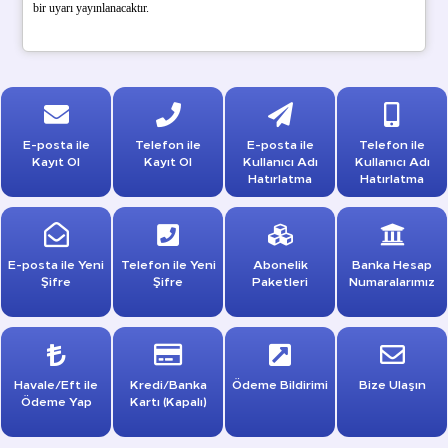
bir uyarı yayınlanacaktır.
E-posta ile
Telefon ile
E-posta ile
Telefon ile
Kayıt Ol
Kayıt Ol
Kullanıcı Adı
Kullanıcı Adı
Hatırlatma
Hatırlatma
E-posta ile Yeni
Telefon ile Yeni
Abonelik
Banka Hesap
Şifre
Şifre
Paketleri
Numaralarımız
Havale/Eft ile
Kredi/Banka
Ödeme Bildirimi
Bize Ulaşın
Ödeme Yap
Kartı (Kapalı)