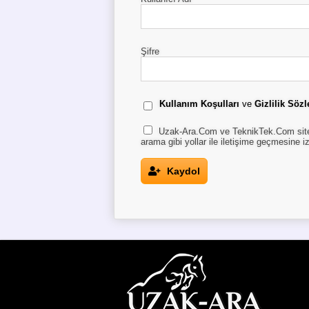
Şifre
Kullanım Koşulları
ve
Gizlilik Söz
Uzak-Ara.Com ve TeknikTek.Com sitele
arama gibi yollar ile iletişime geçmesine i
Kaydol