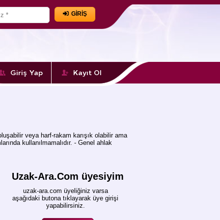
GİRİŞ
Giriş Yap
Kayıt Ol
uşabilir veya harf-rakam karışık olabilir ama
arında kullanılmamalıdır. - Genel ahlak
Uzak-Ara.Com üyesiyim
uzak-ara.com üyeliğiniz varsa
aşağıdaki butona tıklayarak üye girişi
yapabilirsiniz.