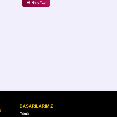
Giriş Yap
BAŞARILARIMIZ
K
Tümü