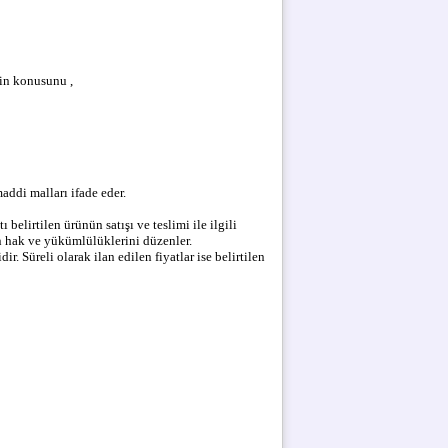
nin konusunu ,
addi malları ifade eder.
 belirtilen ürünün satışı ve teslimi ile ilgili
 hak ve yükümlülüklerini düzenler.
ir. Süreli olarak ilan edilen fiyatlar ise belirtilen