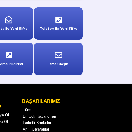
ta ile Yeni Şifre
Telefon ile Yeni Şifre
eme Bildirimi
Bize Ulaşın
BAŞARILARIMIZ
K
Tümü
Üye Ol
En Çok Kazandıran
ye Ol
İsabetli Bankolar
Altılı Ganyanlar