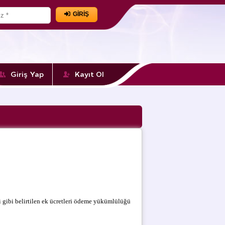
GİRİŞ
Giriş Yap
Kayıt Ol
i gibi belirtilen ek ücretleri ödeme yükümlülüğü