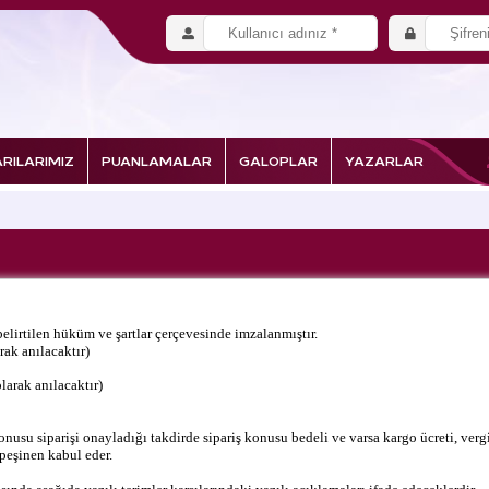
RILARIMIZ
PUANLAMALAR
GALOPLAR
YAZARLAR
belirtilen hüküm ve şartlar çerçevesinde imzalanmıştır.
ak anılacaktır)
arak anılacaktır)
nusu siparişi onayladığı takdirde sipariş konusu bedeli ve varsa kargo ücreti, verg
 peşinen kabul eder.