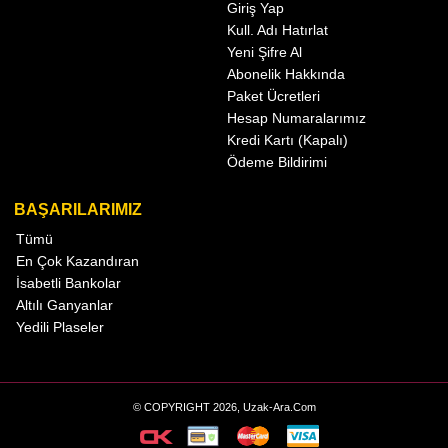
Giriş Yap
Kull. Adı Hatırlat
Yeni Şifre Al
Abonelik Hakkında
Paket Ücretleri
Hesap Numaralarımız
Kredi Kartı (Kapalı)
Ödeme Bildirimi
BAŞARILARIMIZ
Tümü
En Çok Kazandıran
İsabetli Bankolar
Altılı Ganyanlar
Yedili Plaseler
© COPYRIGHT 2026, Uzak-Ara.Com