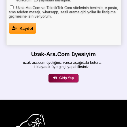
ediyorum, 18 yaşından büyüğüm.
Uzak-Ara.Com ve TeknikTek.Com sitelerinin benimle, e-posta,
sms telefon mesajı, whatsapp, sesli arama gibi yollar ile iletişime
geçmesine izin veriyorum.
Kaydol
Uzak-Ara.Com üyesiyim
uzak-ara.com üyeliğiniz varsa aşağıdaki butona
tıklayarak üye girişi yapabilirsiniz.
Giriş Yap