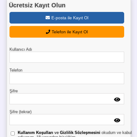
Ücretsiz Kayıt Olun
E-posta ile Kayıt Ol
Telefon ile Kayıt Ol
Kullanıcı Adı
Telefon
Şifre
Şifre (tekrar)
Kullanım Koşulları
ve
Gizlilik Sözleşmesini
okudum ve kabul