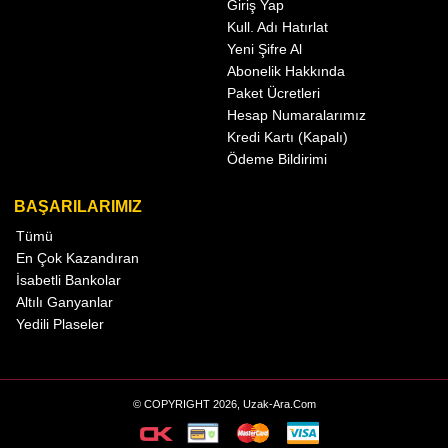
Giriş Yap
Kull. Adı Hatırlat
Yeni Şifre Al
Abonelik Hakkında
Paket Ücretleri
Hesap Numaralarımız
Kredi Kartı (Kapalı)
Ödeme Bildirimi
BAŞARILARIMIZ
Tümü
En Çok Kazandıran
İsabetli Bankolar
Altılı Ganyanlar
Yedili Plaseler
© COPYRIGHT 2026, Uzak-Ara.Com