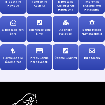
E-posta ile
Telefon ile
E-posta ile
Telefon ile
Kayıt Ol
Kayıt Ol
Kullanıcı Adı
Kullanıcı Adı
Hatırlatma
Hatırlatma
E-posta ile Yeni
Telefon ile Yeni
Abonelik
Banka Hesap
Şifre
Şifre
Paketleri
Numaralarımız
Havale/Eft ile
Kredi/Banka
Ödeme Bildirimi
Bize Ulaşın
Ödeme Yap
Kartı (Kapalı)