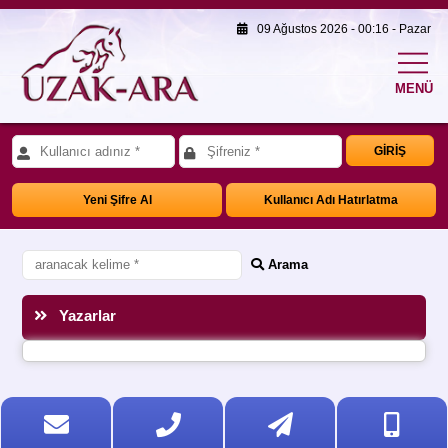
09 Ağustos 2026 - 00:16 - Pazar
MENÜ
GİRİŞ
Yeni Şifre Al
Kullanıcı Adı Hatırlatma
Arama
Yazarlar