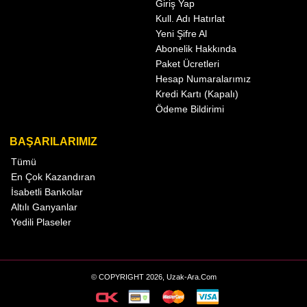
Giriş Yap
Kull. Adı Hatırlat
Yeni Şifre Al
Abonelik Hakkında
Paket Ücretleri
Hesap Numaralarımız
Kredi Kartı (Kapalı)
Ödeme Bildirimi
BAŞARILARIMIZ
Tümü
En Çok Kazandıran
İsabetli Bankolar
Altılı Ganyanlar
Yedili Plaseler
© COPYRIGHT 2026, Uzak-Ara.Com