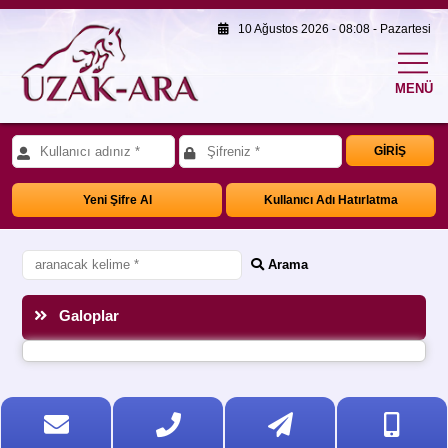
10 Ağustos 2026 - 08:08 - Pazartesi
MENÜ
GİRİŞ
Yeni Şifre Al
Kullanıcı Adı Hatırlatma
Arama
Galoplar