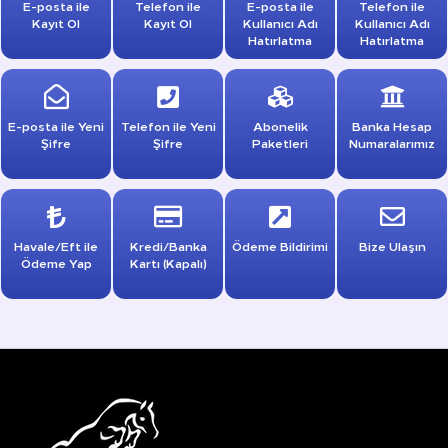
E-posta ile
Telefon ile
E-posta ile
Telefon ile
Kayıt Ol
Kayıt Ol
Kullanıcı Adı
Kullanıcı Adı
Hatırlatma
Hatırlatma
E-posta ile Yeni
Telefon ile Yeni
Abonelik
Banka Hesap
Şifre
Şifre
Paketleri
Numaralarımız
Havale/Eft ile
Kredi/Banka
Ödeme Bildirimi
Bize Ulaşın
Ödeme Yap
Kartı (Kapalı)