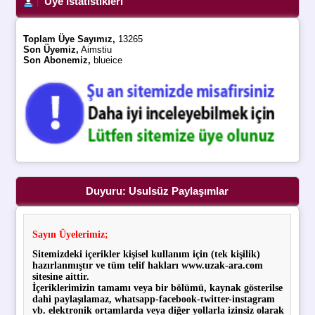
Üye İstatistikleri
Toplam Üye Sayımız,
13265
Son Üyemiz,
Aimstiu
Son Abonemiz,
blueice
Duyuru: Usulsüz Paylaşımlar
Sayın Üyelerimiz;
Sitemizdeki içerikler kişisel kullanım için (tek kişilik)
hazırlanmıştır ve tüm telif hakları www.uzak-ara.com
sitesine aittir.
İçeriklerimizin tamamı veya bir bölümü, kaynak gösterilse
dahi paylaşılamaz, whatsapp-facebook-twitter-instagram
vb. elektronik ortamlarda veya diğer yollarla
izinsiz olarak