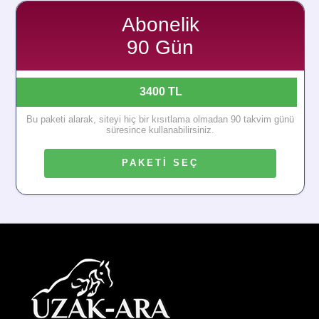
Abonelik
90 Gün
3400 TL
Bu paketi alarak, siteyi hiç bir kısıtlama olmadan 90 takvim günü
süresince kullanabilirsiniz.
PAKETİ SEÇ