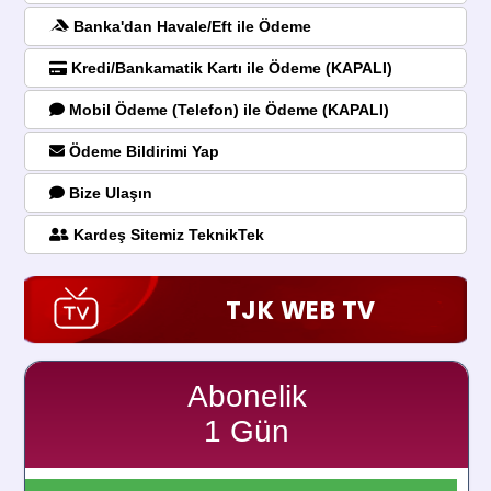
Banka'dan Havale/Eft ile Ödeme
Kredi/Bankamatik Kartı ile Ödeme (KAPALI)
Mobil Ödeme (Telefon) ile Ödeme (KAPALI)
Ödeme Bildirimi Yap
Bize Ulaşın
Kardeş Sitemiz TeknikTek
TJK WEB TV
Abonelik
1 Gün