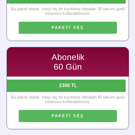
Bu paketi alarak, siteyi hiç bir kısıtlama olmadan 30 takvim günü
süresince kullanabilirsiniz.
PAKETİ SEÇ
Abonelik
60 Gün
2300 TL
Bu paketi alarak, siteyi hiç bir kısıtlama olmadan 60 takvim günü
süresince kullanabilirsiniz.
PAKETİ SEÇ