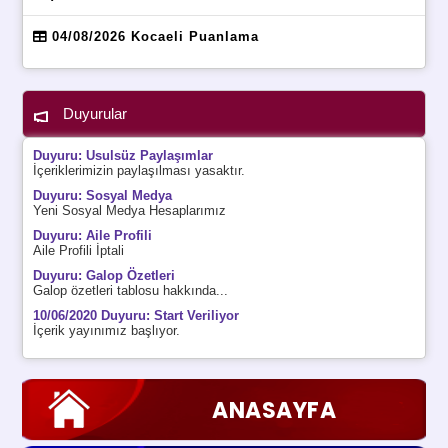
04/08/2026 Kocaeli Puanlama
Duyurular
Duyuru: Usulsüz Paylaşımlar
İçeriklerimizin paylaşılması yasaktır.
Duyuru: Sosyal Medya
Yeni Sosyal Medya Hesaplarımız
Duyuru: Aile Profili
Aile Profili İptali
Duyuru: Galop Özetleri
Galop özetleri tablosu hakkında...
10/06/2020 Duyuru: Start Veriliyor
İçerik yayınımız başlıyor.
ANASAYFA