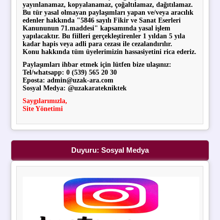
yayınlanamaz, kopyalanamaz, çoğaltılamaz, dağıtılamaz.
Bu tür yasal olmayan paylaşımları yapan ve/veya aracılık
edenler hakkında "5846 sayılı Fikir ve Sanat Eserleri
Kanununun 71.maddesi" kapsamında yasal işlem
yapılacaktır. Bu fiilleri gerçekleştirenler 1 yıldan 5 yıla
kadar hapis veya adli para cezası ile cezalandırılır.
Konu hakkında tüm üyelerimizin hassasiyetini rica ederiz.
Paylaşımları ihbar etmek için lütfen bize ulaşınız:
Tel/whatsapp: 0 (539) 565 20 30
Eposta: admin@uzak-ara.com
Sosyal Medya: @uzakaratekniktek
Saygılarımızla,
Site Yönetimi
Duyuru: Sosyal Medya