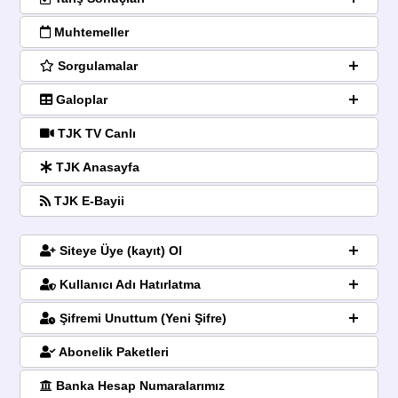
Muhtemeller
Sorgulamalar
Galoplar
TJK TV Canlı
TJK Anasayfa
TJK E-Bayii
Siteye Üye (kayıt) Ol
Kullanıcı Adı Hatırlatma
Şifremi Unuttum (Yeni Şifre)
Abonelik Paketleri
Banka Hesap Numaralarımız