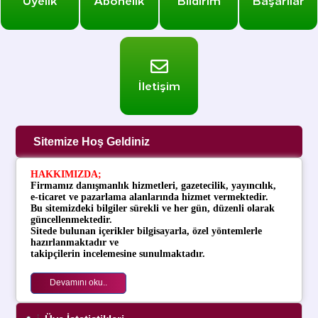
İletişim
Sitemize Hoş Geldiniz
HAKKIMIZDA
;
Firmamız danışmanlık hizmetleri, gazetecilik, yayıncılık,
e-ticaret ve pazarlama alanlarında hizmet vermektedir.
Bu sitemizdeki bilgiler sürekli ve her gün, düzenli olarak
güncellenmektedir.
Sitede bulunan içerikler bilgisayarla, özel yöntemlerle
hazırlanmaktadır ve
takipçilerin
incelemesine sunulmaktadır.
Devamını oku..