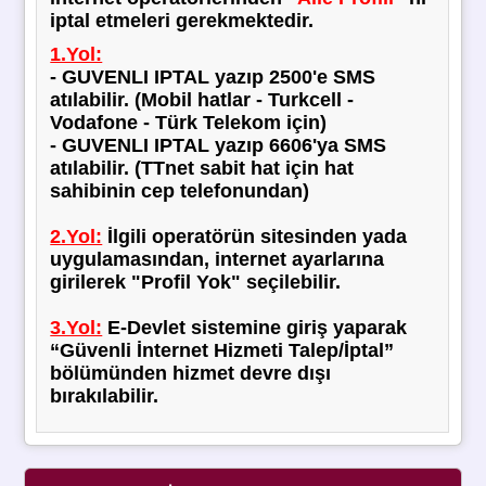
iptal
etmeleri gerekmektedir.
1.Yol:
- GUVENLI IPTAL yazıp 2500'e SMS
atılabilir. (Mobil hatlar - Turkcell -
Vodafone - Türk Telekom için)
- GUVENLI IPTAL yazıp 6606'ya SMS
atılabilir. (TTnet sabit hat için hat
sahibinin cep telefonundan)
2.Yol:
İlgili operatörün sitesinden yada
uygulamasından, internet ayarlarına
girilerek
"Profil Yok" seçilebilir.
3.Yol:
E-Devlet sistemine giriş yaparak
“Güvenli İnternet Hizmeti Talep/İptal”
bölümünden hizmet devre dışı
bırakılabilir.