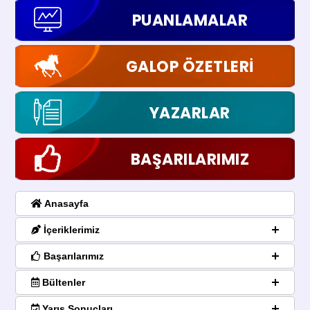
PUANLAMALAR
GALOP ÖZETLERİ
YAZARLAR
BAŞARILARIMIZ
Anasayfa
İçeriklerimiz
Başarılarımız
Bültenler
Yarış Sonuçları