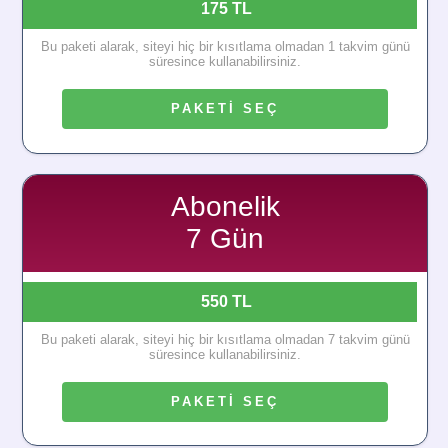
175 TL
Bu paketi alarak, siteyi hiç bir kısıtlama olmadan 1 takvim günü
süresince kullanabilirsiniz.
PAKETİ SEÇ
Abonelik
7 Gün
550 TL
Bu paketi alarak, siteyi hiç bir kısıtlama olmadan 7 takvim günü
süresince kullanabilirsiniz.
PAKETİ SEÇ