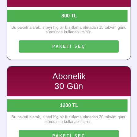
800 TL
Bu paketi alarak, siteyi hiç bir kısıtlama olmadan 15 takvim günü
süresince kullanabilirsiniz.
PAKETİ SEÇ
Abonelik
30 Gün
1200 TL
Bu paketi alarak, siteyi hiç bir kısıtlama olmadan 30 takvim günü
süresince kullanabilirsiniz.
PAKETİ SEÇ