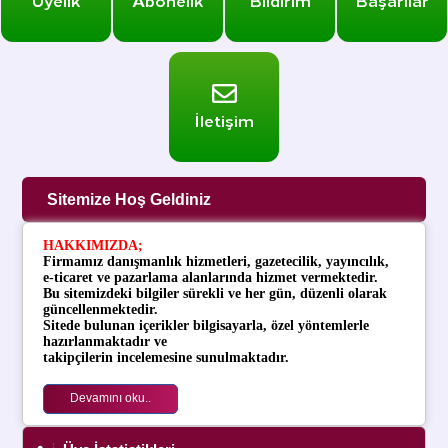
İletişim
Sitemize Hoş Geldiniz
HAKKIMIZDA
;
Firmamız danışmanlık hizmetleri, gazetecilik, yayıncılık,
e-ticaret ve pazarlama alanlarında hizmet vermektedir.
Bu sitemizdeki bilgiler sürekli ve her gün, düzenli olarak
güncellenmektedir.
Sitede bulunan içerikler bilgisayarla, özel yöntemlerle
hazırlanmaktadır ve
takipçilerin
incelemesine sunulmaktadır.
Devamını oku..