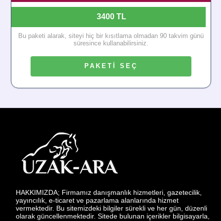
3400 TL
Bu paketi alarak, siteyi hiç bir kısıtlama olmadan 90 takvim günü
süresince kullanabilirsiniz.
PAKETİ SEÇ
HAKKIMIZDA; Firmamız danışmanlık hizmetleri, gazetecilik,
yayıncılık, e-ticaret ve pazarlama alanlarında hizmet
vermektedir. Bu sitemizdeki bilgiler sürekli ve her gün, düzenli
olarak güncellenmektedir. Sitede bulunan içerikler bilgisayarla,