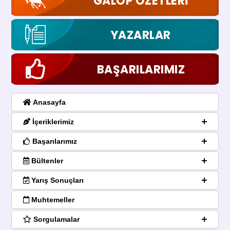
GALOP ÖZETLERİ
YAZARLAR
BAŞARILARIMIZ
Anasayfa
İçeriklerimiz
Başarılarımız
Bültenler
Yarış Sonuçları
Muhtemeller
Sorgulamalar