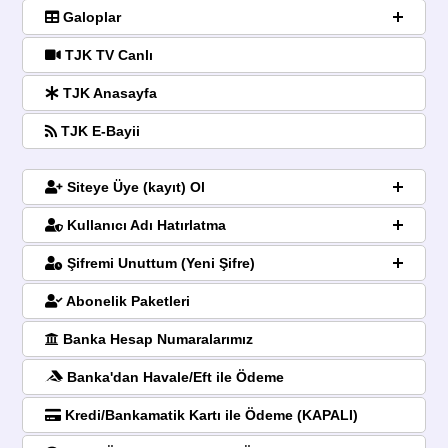
Galoplar
TJK TV Canlı
TJK Anasayfa
TJK E-Bayii
Siteye Üye (kayıt) Ol
Kullanıcı Adı Hatırlatma
Şifremi Unuttum (Yeni Şifre)
Abonelik Paketleri
Banka Hesap Numaralarımız
Banka'dan Havale/Eft ile Ödeme
Kredi/Bankamatik Kartı ile Ödeme (KAPALI)