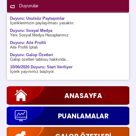
Duyurular
Duyuru: Usulsüz Paylaşımlar
İçeriklerimizin paylaşılması yasaktır.
Duyuru: Sosyal Medya
Yeni Sosyal Medya Hesaplarımız
Duyuru: Aile Profili
Aile Profili İptali
Duyuru: Galop Özetleri
Galop özetleri tablosu hakkında...
10/06/2020 Duyuru: Start Veriliyor
İçerik yayınımız başlıyor.
ANASAYFA
PUANLAMALAR