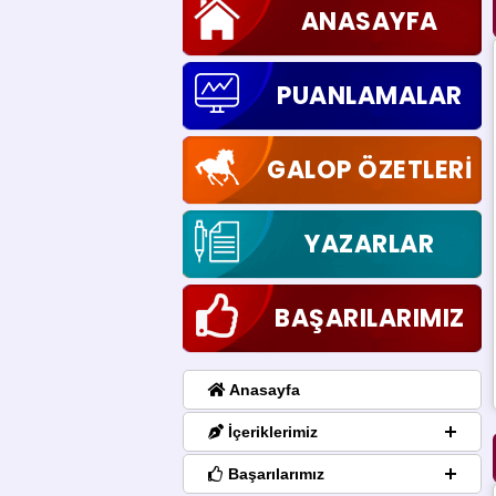
ANASAYFA
PUANLAMALAR
GALOP ÖZETLERİ
YAZARLAR
BAŞARILARIMIZ
Anasayfa
İçeriklerimiz
Başarılarımız