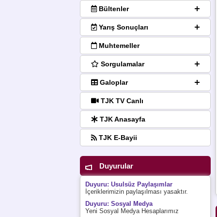
Bültenler
Yarış Sonuçları
Muhtemeller
Sorgulamalar
Galoplar
TJK TV Canlı
TJK Anasayfa
TJK E-Bayii
Duyurular
Duyuru: Usulsüz Paylaşımlar
İçeriklerimizin paylaşılması yasaktır.
Duyuru: Sosyal Medya
Yeni Sosyal Medya Hesaplarımız