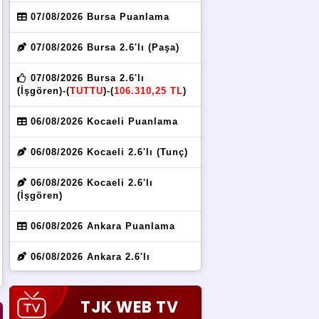
07/08/2026 Bursa Puanlama
07/08/2026 Bursa 2.6'lı (Paşa)
07/08/2026 Bursa 2.6'lı
(İşgören)-(
TUTTU
)-(
106.310,25 TL
)
06/08/2026 Kocaeli Puanlama
06/08/2026 Kocaeli 2.6'lı (Tunç)
06/08/2026 Kocaeli 2.6'lı
(İşgören)
06/08/2026 Ankara Puanlama
06/08/2026 Ankara 2.6'lı
(Gönültaş)
06/08/2026 Ankara 2.6'lı (Kurt)
TJK WEB TV