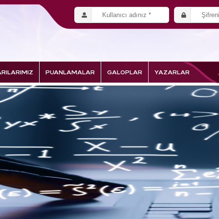
RILARIMIZ
PUANLAMALAR
GALOPLAR
YAZARLAR