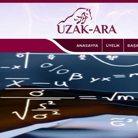
ANASAYFA
ÜYELİK
BAŞA