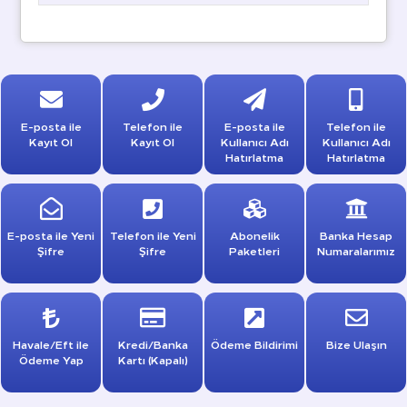
E-posta ile
Telefon ile
E-posta ile
Telefon ile
Kayıt Ol
Kayıt Ol
Kullanıcı Adı
Kullanıcı Adı
Hatırlatma
Hatırlatma
E-posta ile Yeni
Telefon ile Yeni
Abonelik
Banka Hesap
Şifre
Şifre
Paketleri
Numaralarımız
Havale/Eft ile
Kredi/Banka
Ödeme Bildirimi
Bize Ulaşın
Ödeme Yap
Kartı (Kapalı)