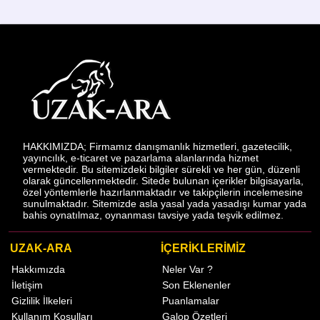
HAKKIMIZDA; Firmamız danışmanlık hizmetleri, gazetecilik,
yayıncılık, e-ticaret ve pazarlama alanlarında hizmet
vermektedir. Bu sitemizdeki bilgiler sürekli ve her gün, düzenli
olarak güncellenmektedir. Sitede bulunan içerikler bilgisayarla,
özel yöntemlerle hazırlanmaktadır ve takipçilerin incelemesine
sunulmaktadır. Sitemizde asla yasal yada yasadışı kumar yada
bahis oynatılmaz, oynanması tavsiye yada teşvik edilmez.
UZAK-ARA
İÇERİKLERİMİZ
Hakkımızda
Neler Var ?
İletişim
Son Eklenenler
Gizlilik İlkeleri
Puanlamalar
Kullanım Koşulları
Galop Özetleri