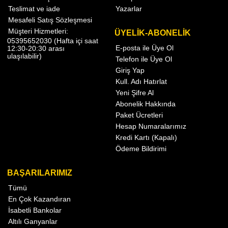
Teslimat ve iade
Yazarlar
Mesafeli Satış Sözleşmesi
Müşteri Hizmetleri:
ÜYELİK-ABONELİK
05395652030 (Hafta içi saat
E-posta ile Üye Ol
12:30-20:30 arası
ulaşılabilir)
Telefon ile Üye Ol
Giriş Yap
Kull. Adı Hatırlat
Yeni Şifre Al
Abonelik Hakkında
Paket Ücretleri
Hesap Numaralarımız
Kredi Kartı (Kapalı)
Ödeme Bildirimi
BAŞARILARIMIZ
Tümü
En Çok Kazandıran
İsabetli Bankolar
Altılı Ganyanlar