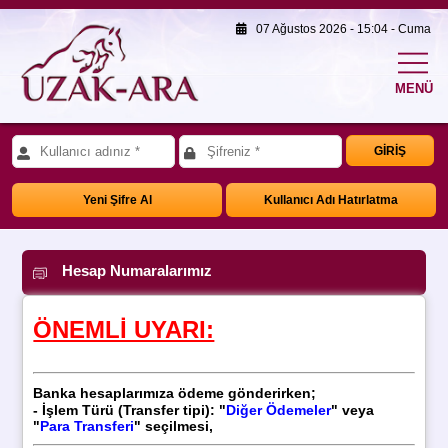
07 Ağustos 2026 - 15:04 - Cuma
MENÜ
GİRİŞ
Yeni Şifre Al
Kullanıcı Adı Hatırlatma
Hesap Numaralarımız
ÖNEMLİ UYARI:
Banka hesaplarımıza ödeme gönderirken;
- İşlem Türü (
Transfer tipi): "
Diğer Ödemeler
" veya
"
Para Transferi
" seçilmesi,