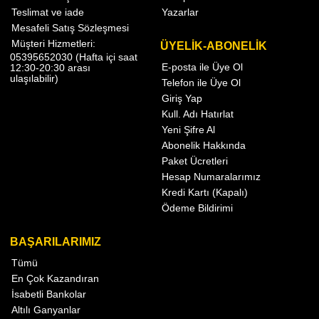
Teslimat ve iade
Yazarlar
Mesafeli Satış Sözleşmesi
Müşteri Hizmetleri:
ÜYELİK-ABONELİK
05395652030 (Hafta içi saat
E-posta ile Üye Ol
12:30-20:30 arası
ulaşılabilir)
Telefon ile Üye Ol
Giriş Yap
Kull. Adı Hatırlat
Yeni Şifre Al
Abonelik Hakkında
Paket Ücretleri
Hesap Numaralarımız
Kredi Kartı (Kapalı)
Ödeme Bildirimi
BAŞARILARIMIZ
Tümü
En Çok Kazandıran
İsabetli Bankolar
Altılı Ganyanlar