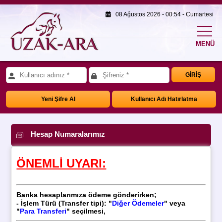
08 Ağustos 2026 - 00:54 - Cumartesi
MENÜ
GİRİŞ
Yeni Şifre Al
Kullanıcı Adı Hatırlatma
Hesap Numaralarımız
ÖNEMLİ UYARI:
Banka hesaplarımıza ödeme gönderirken;
- İşlem Türü (
Transfer tipi): "
Diğer Ödemeler
" veya
"
Para Transferi
" seçilmesi,