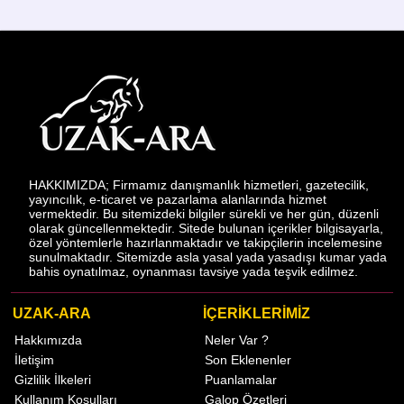
HAKKIMIZDA; Firmamız danışmanlık hizmetleri, gazetecilik,
yayıncılık, e-ticaret ve pazarlama alanlarında hizmet
vermektedir. Bu sitemizdeki bilgiler sürekli ve her gün, düzenli
olarak güncellenmektedir. Sitede bulunan içerikler bilgisayarla,
özel yöntemlerle hazırlanmaktadır ve takipçilerin incelemesine
sunulmaktadır. Sitemizde asla yasal yada yasadışı kumar yada
bahis oynatılmaz, oynanması tavsiye yada teşvik edilmez.
UZAK-ARA
İÇERİKLERİMİZ
Hakkımızda
Neler Var ?
İletişim
Son Eklenenler
Gizlilik İlkeleri
Puanlamalar
Kullanım Koşulları
Galop Özetleri