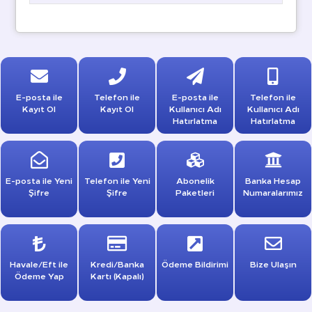
E-posta ile
Telefon ile
E-posta ile
Telefon ile
Kayıt Ol
Kayıt Ol
Kullanıcı Adı
Kullanıcı Adı
Hatırlatma
Hatırlatma
E-posta ile Yeni
Telefon ile Yeni
Abonelik
Banka Hesap
Şifre
Şifre
Paketleri
Numaralarımız
Havale/Eft ile
Kredi/Banka
Ödeme Bildirimi
Bize Ulaşın
Ödeme Yap
Kartı (Kapalı)