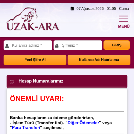
07 Ağustos 2026 - 01:05 - Cuma
MENÜ
GİRİŞ
Yeni Şifre Al
Kullanıcı Adı Hatırlatma
Hesap Numaralarımız
ÖNEMLİ UYARI:
Banka hesaplarımıza ödeme gönderirken;
- İşlem Türü (
Transfer tipi): "
Diğer Ödemeler
" veya
"
Para Transferi
" seçilmesi,