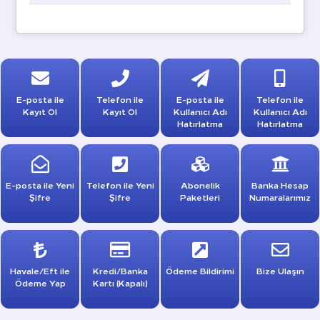
E-posta ile
Telefon ile
E-posta ile
Telefon ile
Kayıt Ol
Kayıt Ol
Kullanıcı Adı
Kullanıcı Adı
Hatırlatma
Hatırlatma
E-posta ile Yeni
Telefon ile Yeni
Abonelik
Banka Hesap
Şifre
Şifre
Paketleri
Numaralarımız
Havale/Eft ile
Kredi/Banka
Ödeme Bildirimi
Bize Ulaşın
Ödeme Yap
Kartı (Kapalı)