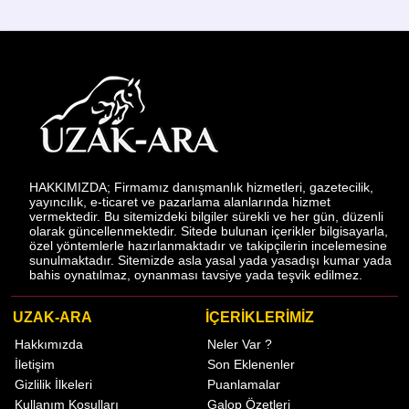
HAKKIMIZDA; Firmamız danışmanlık hizmetleri, gazetecilik,
yayıncılık, e-ticaret ve pazarlama alanlarında hizmet
vermektedir. Bu sitemizdeki bilgiler sürekli ve her gün, düzenli
olarak güncellenmektedir. Sitede bulunan içerikler bilgisayarla,
özel yöntemlerle hazırlanmaktadır ve takipçilerin incelemesine
sunulmaktadır. Sitemizde asla yasal yada yasadışı kumar yada
bahis oynatılmaz, oynanması tavsiye yada teşvik edilmez.
UZAK-ARA
İÇERİKLERİMİZ
Hakkımızda
Neler Var ?
İletişim
Son Eklenenler
Gizlilik İlkeleri
Puanlamalar
Kullanım Koşulları
Galop Özetleri