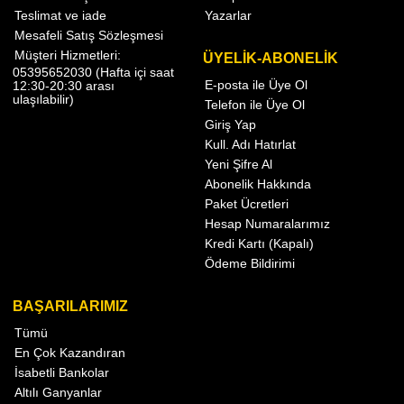
Teslimat ve iade
Yazarlar
Mesafeli Satış Sözleşmesi
Müşteri Hizmetleri:
ÜYELİK-ABONELİK
05395652030 (Hafta içi saat
E-posta ile Üye Ol
12:30-20:30 arası
ulaşılabilir)
Telefon ile Üye Ol
Giriş Yap
Kull. Adı Hatırlat
Yeni Şifre Al
Abonelik Hakkında
Paket Ücretleri
Hesap Numaralarımız
Kredi Kartı (Kapalı)
Ödeme Bildirimi
BAŞARILARIMIZ
Tümü
En Çok Kazandıran
İsabetli Bankolar
Altılı Ganyanlar